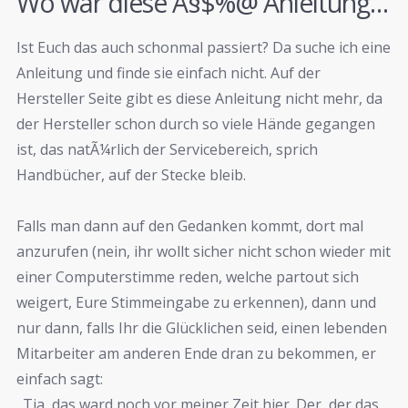
Wo war diese Â§$%@ Anleitung…
Ist Euch das auch schonmal passiert? Da suche ich eine
Anleitung und finde sie einfach nicht. Auf der
Hersteller Seite gibt es diese Anleitung nicht mehr, da
der Hersteller schon durch so viele Hände gegangen
ist, das natÃ¼rlich der Servicebereich, sprich
Handbücher, auf der Stecke bleib.
Falls man dann auf den Gedanken kommt, dort mal
anzurufen (nein, ihr wollt sicher nicht schon wieder mit
einer Computerstimme reden, welche partout sich
weigert, Eure Stimmeingabe zu erkennen), dann und
nur dann, falls Ihr die Glücklichen seid, einen lebenden
Mitarbeiter am anderen Ende dran zu bekommen, er
einfach sagt:
„Tja, das ward noch vor meiner Zeit hier. Der, der das