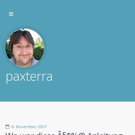
paxterra
8. November 2007