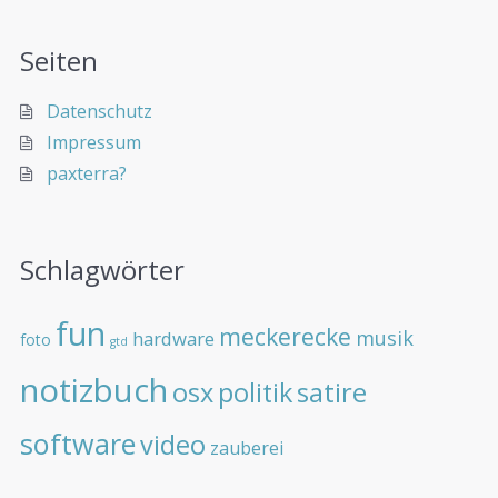
Seiten
Datenschutz
Impressum
paxterra?
Schlagwörter
fun
meckerecke
musik
hardware
foto
gtd
notizbuch
osx
politik
satire
software
video
zauberei