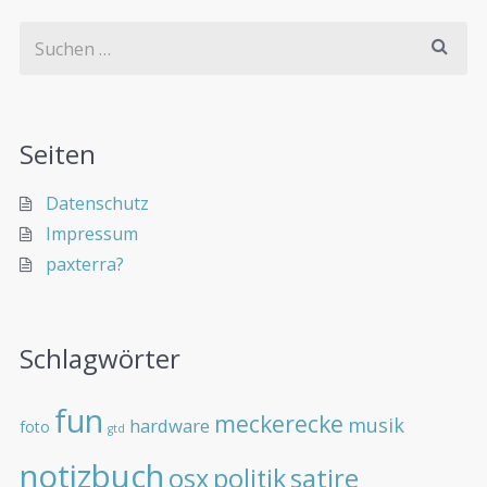
Seiten
Datenschutz
Impressum
paxterra?
Schlagwörter
fun
meckerecke
musik
hardware
foto
gtd
notizbuch
osx
politik
satire