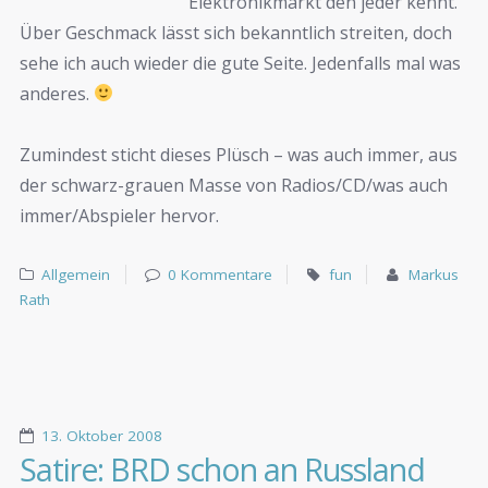
Elektronikmarkt den jeder kennt.
Über Geschmack lässt sich bekanntlich streiten, doch
sehe ich auch wieder die gute Seite. Jedenfalls mal was
anderes.
Zumindest sticht dieses Plüsch – was auch immer, aus
der schwarz-grauen Masse von Radios/CD/was auch
immer/Abspieler hervor.
Allgemein
0 Kommentare
fun
Markus
Rath
13. Oktober 2008
Satire: BRD schon an Russland