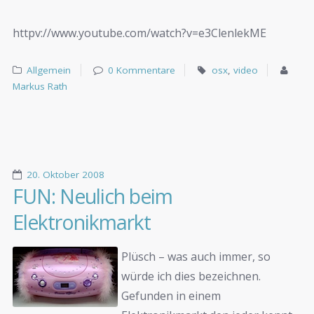
httpv://www.youtube.com/watch?v=e3ClenlekME
Allgemein
0 Kommentare
osx
,
video
Markus Rath
20. Oktober 2008
FUN: Neulich beim
Elektronikmarkt
Plüsch – was auch immer, so
würde ich dies bezeichnen.
Gefunden in einem