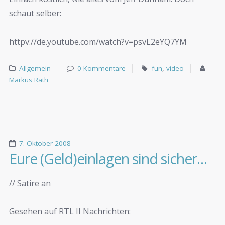
schaut selber:
httpv://de.youtube.com/watch?v=psvL2eYQ7YM
Allgemein
0 Kommentare
fun
,
video
Markus Rath
7. Oktober 2008
Eure (Geld)einlagen sind sicher…
// Satire an
Gesehen auf RTL II Nachrichten: