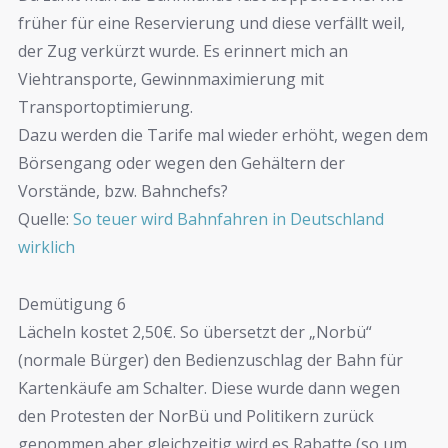
früher für eine Reservierung und diese verfällt weil,
der Zug verkürzt wurde. Es erinnert mich an
Viehtransporte, Gewinnmaximierung mit
Transportoptimierung.
Dazu werden die Tarife mal wieder erhöht, wegen dem
Börsengang oder wegen den Gehältern der
Vorstände, bzw. Bahnchefs?
Quelle:
So teuer wird Bahnfahren in Deutschland
wirklich
Demütigung 6
Lächeln kostet 2,50€. So übersetzt der „Norbü“
(normale Bürger) den Bedienzuschlag der Bahn für
Kartenkäufe am Schalter. Diese wurde dann wegen
den Protesten der NorBü und Politikern zurück
genommen aber gleichzeitig wird es Rabatte (so um