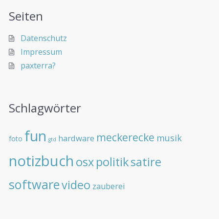
Seiten
Datenschutz
Impressum
paxterra?
Schlagwörter
fun
meckerecke
musik
hardware
foto
gtd
notizbuch
osx
politik
satire
software
video
zauberei