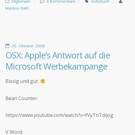
Allgemein
0 Kommentare
notizbuch
Markus Rath
20. Oktober 2008
OSX: Apple’s Antwort auf die
Microsoft Werbekampange
Bissig und gut.
Bean Counter:
httpv://www.youtube.com/watch?v=fVyTnTdijog
V Word: