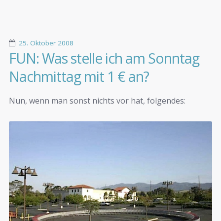
25. Oktober 2008
FUN: Was stelle ich am Sonntag
Nachmittag mit 1 € an?
Nun, wenn man sonst nichts vor hat, folgendes: