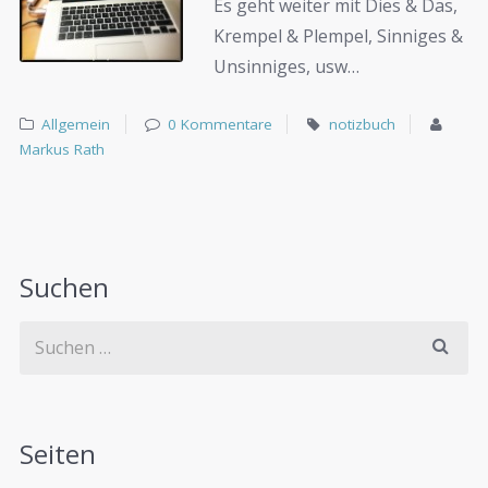
Es geht weiter mit Dies & Das,
Krempel & Plempel, Sinniges &
Unsinniges, usw…
Allgemein
0 Kommentare
notizbuch
Markus Rath
Suchen
Seiten