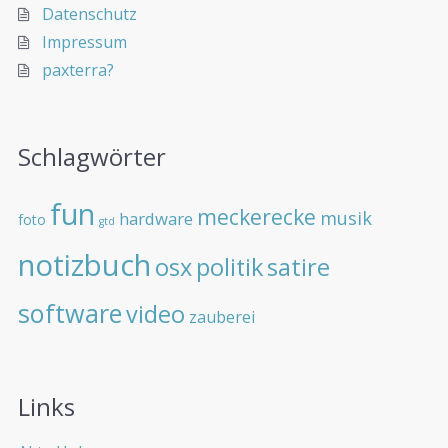
Datenschutz
Impressum
paxterra?
Schlagwörter
fun
meckerecke
musik
hardware
foto
gtd
notizbuch
osx
politik
satire
software
video
zauberei
Links