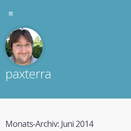
paxterra
Monats-Archiv:
Juni 2014