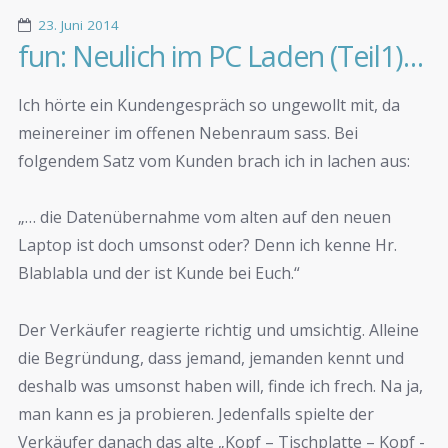
23. Juni 2014
fun: Neulich im PC Laden (Teil1)…
Ich hörte ein Kundengespräch so ungewollt mit, da
meinereiner im offenen Nebenraum sass. Bei
folgendem Satz vom Kunden brach ich in lachen aus:
„… die Datenübernahme vom alten auf den neuen
Laptop ist doch umsonst oder? Denn ich kenne Hr.
Blablabla und der ist Kunde bei Euch.“
Der Verkäufer reagierte richtig und umsichtig. Alleine
die Begründung, dass jemand, jemanden kennt und
deshalb was umsonst haben will, finde ich frech. Na ja,
man kann es ja probieren. Jedenfalls spielte der
Verkäufer danach das alte „Kopf – Tischplatte – Kopf -