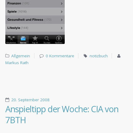
Allgemein
0 Kommentare
notizbuch
Markus Rath
20. September 2008
Anspieltipp der Woche: CIA von
7BTH