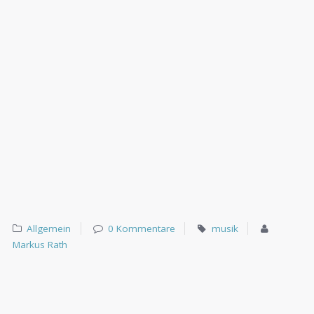
Allgemein
0 Kommentare
musik
Markus Rath