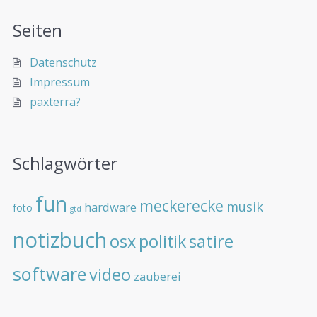
Seiten
Datenschutz
Impressum
paxterra?
Schlagwörter
fun
meckerecke
musik
hardware
foto
gtd
notizbuch
osx
politik
satire
software
video
zauberei