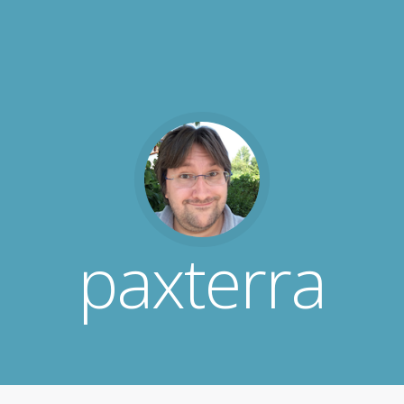
paxterra