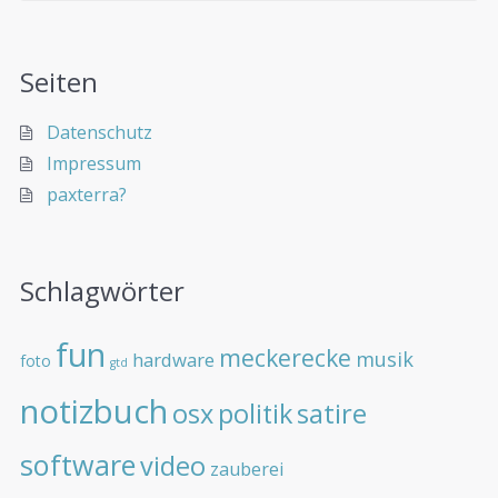
Seiten
Datenschutz
Impressum
paxterra?
Schlagwörter
fun
meckerecke
musik
hardware
foto
gtd
notizbuch
osx
politik
satire
software
video
zauberei