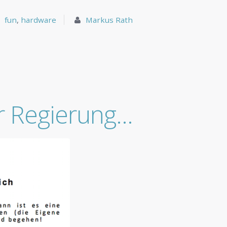
fun
,
hardware
Markus Rath
r Regierung…