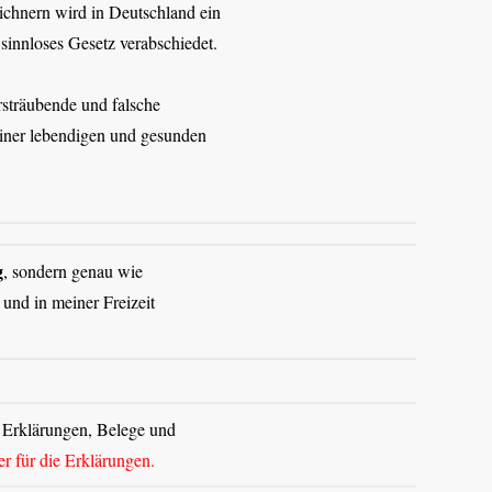
ichnern wird in Deutschland ein
innloses Gesetz verabschiedet.
rsträubende und falsche
iner lebendigen und gesunden
g
, sond
ern genau wie
r und in meiner Freizeit
e Erklärungen, Belege und
er für die Erklärungen.