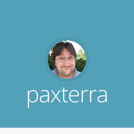
paxterra