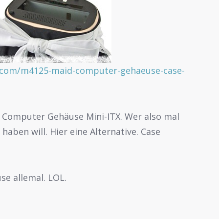
.com/m4125-maid-computer-gehaeuse-case-
PC Computer Gehäuse Mini-ITX. Wer also mal
aben will. Hier eine Alternative. Case
se allemal. LOL.