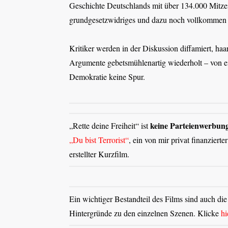
Geschichte Deutschlands mit über 134.000 Mitze
grundgesetzwidriges und dazu noch vollkommen s
Kritiker werden in der Diskussion diffamiert, haa
Argumente gebetsmühlenartig wiederholt – von e
Demokratie keine Spur.
keine Parteienwerbun
„Rette deine Freih
eit“ ist
„Du bist Terrorist“
, ein von mir privat finanzierte
erstellter Kurzfilm.
Ein wichtiger Bestandteil des Films sind auch di
Hintergründe zu den einzelnen Szenen. Klicke
hi