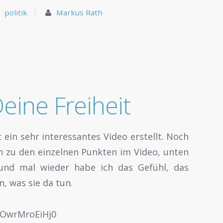
politik
Markus Rath
Deine Freiheit
 ein sehr interessantes Video erstellt. Noch
n zu den einzelnen Punkten im Video, unten
 und mal wieder habe ich das Gefühl, das
n, was sie da tun.
=OwrMroEiHj0