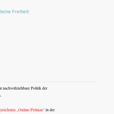
Deine Freiheit:
t nachvollziehbare Politik der
.
lgreichsten „Online-Petition“
in der