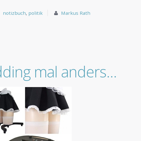
notizbuch
,
politik
Markus Rath
ding mal anders…