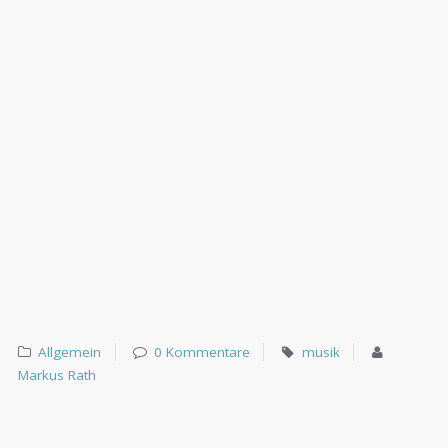
Allgemein
0 Kommentare
musik
Markus Rath