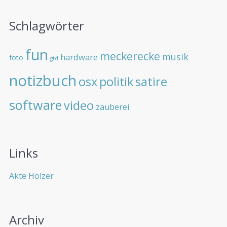
Schlagwörter
fun
meckerecke
musik
hardware
foto
gtd
notizbuch
osx
politik
satire
software
video
zauberei
Links
Akte Holzer
Archiv