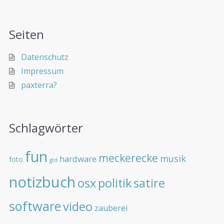
Seiten
Datenschutz
Impressum
paxterra?
Schlagwörter
fun
meckerecke
musik
hardware
foto
gtd
notizbuch
osx
politik
satire
software
video
zauberei