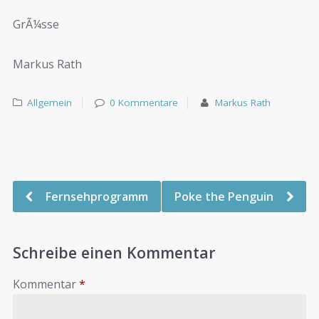
GrÃ¼sse
Markus Rath
Allgemein
0 Kommentare
Markus Rath
Fernsehprogramm
Poke the Penguin
Schreibe einen Kommentar
Kommentar
*