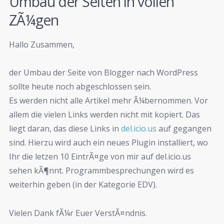
Umbau der Seiten in vollen
ZÃ¼gen
Hallo Zusammen,
der Umbau der Seite von Blogger nach WordPress
sollte heute noch abgeschlossen sein.
Es werden nicht alle Artikel mehr Ã¼bernommen. Vor
allem die vielen Links werden nicht mit kopiert. Das
liegt daran, das diese Links in
del.icio.us
auf gegangen
sind. Hierzu wird auch ein neues Plugin installiert, wo
Ihr die letzen 10 EintrÃ¤ge von mir auf del.icio.us
sehen kÃ¶nnt. Programmbesprechungen wird es
weiterhin geben (in der Kategorie EDV).
Vielen Dank fÃ¼r Euer VerstÃ¤ndnis.