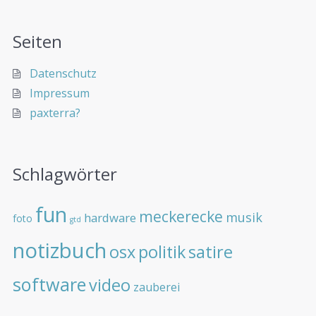
Seiten
Datenschutz
Impressum
paxterra?
Schlagwörter
fun
meckerecke
musik
hardware
foto
gtd
notizbuch
osx
politik
satire
software
video
zauberei