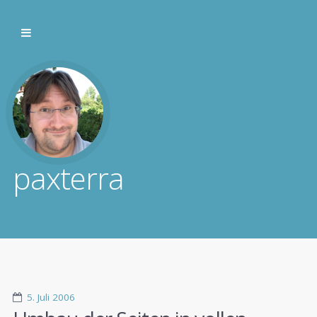
paxterra
5. Juli 2006