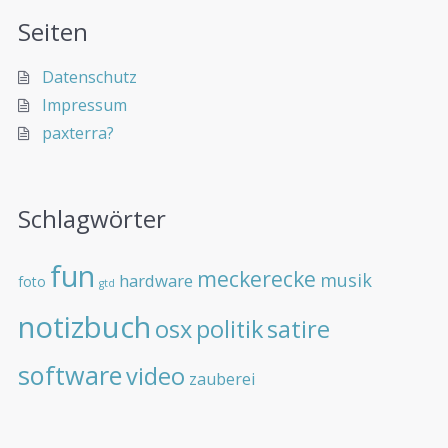
Seiten
Datenschutz
Impressum
paxterra?
Schlagwörter
fun
meckerecke
musik
hardware
foto
gtd
notizbuch
osx
politik
satire
software
video
zauberei