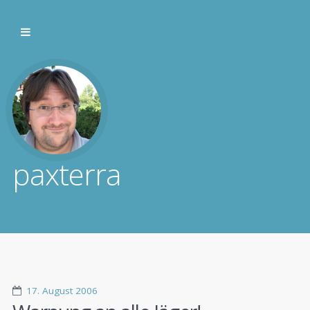
paxterra
17. August 2006