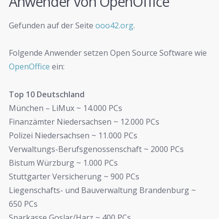
Anwender von OpenOffice
Gefunden auf der Seite
ooo42.org
.
Folgende Anwender setzen Open Source Software wie
OpenOffice
ein:
Top 10 Deutschland
München – LiMux ~ 14.000 PCs
Finanzämter Niedersachsen ~ 12.000 PCs
Polizei Niedersachsen ~ 11.000 PCs
Verwaltungs-Berufsgenossenschaft ~ 2000 PCs
Bistum Würzburg ~ 1.000 PCs
Stuttgarter Versicherung ~ 900 PCs
Liegenschafts- und Bauverwaltung Brandenburg ~
650 PCs
Sparkasse Goslar/Harz ~ 400 PCs