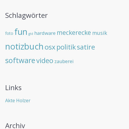
Schlagwörter
fun
meckerecke
musik
hardware
foto
gtd
notizbuch
osx
politik
satire
software
video
zauberei
Links
Akte Holzer
Archiv