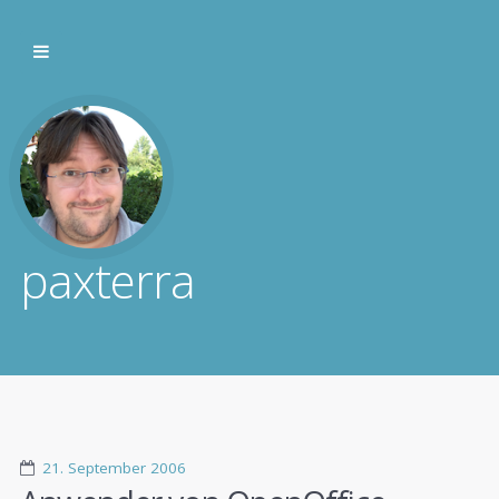
paxterra
21. September 2006