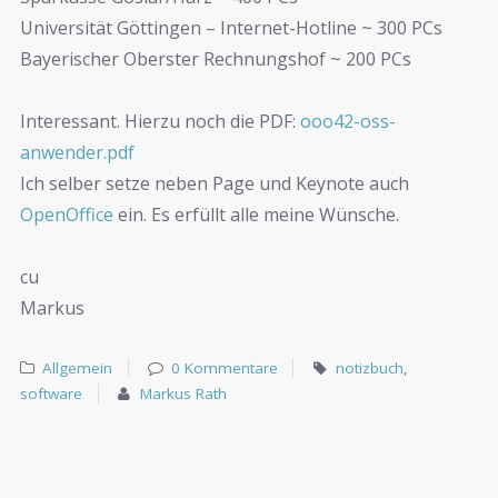
Universität Göttingen – Internet-Hotline ~ 300 PCs
Bayerischer Oberster Rechnungshof ~ 200 PCs
Interessant. Hierzu noch die PDF:
ooo42-oss-
anwender.pdf
Ich selber setze neben Page und Keynote auch
OpenOffice
ein. Es erfüllt alle meine Wünsche.
cu
Markus
Allgemein
0 Kommentare
notizbuch
,
software
Markus Rath