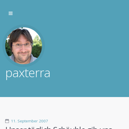
paxterra
11. September 2007