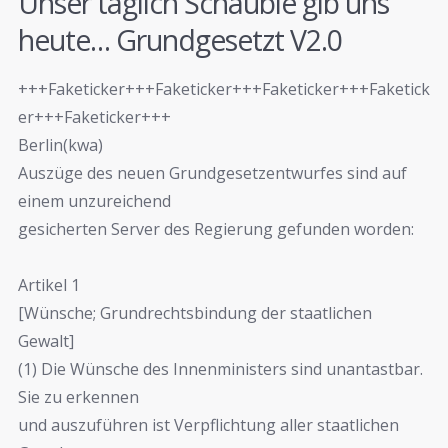
Unser täglich Schäuble gib uns
heute… Grundgesetzt V2.0
+++Faketicker+++Faketicker+++Faketicker+++Faketick
er+++Faketicker+++
Berlin(kwa)
Auszüge des neuen Grundgesetzentwurfes sind auf
einem unzureichend
gesicherten Server des Regierung gefunden worden:
Artikel 1
[Wünsche; Grundrechtsbindung der staatlichen
Gewalt]
(1) Die Wünsche des Innenministers sind unantastbar.
Sie zu erkennen
und auszuführen ist Verpflichtung aller staatlichen