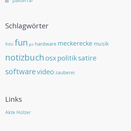
paxterra?
Schlagwörter
fun
meckerecke
musik
hardware
foto
gtd
notizbuch
osx
politik
satire
software
video
zauberei
Links
Akte Holzer