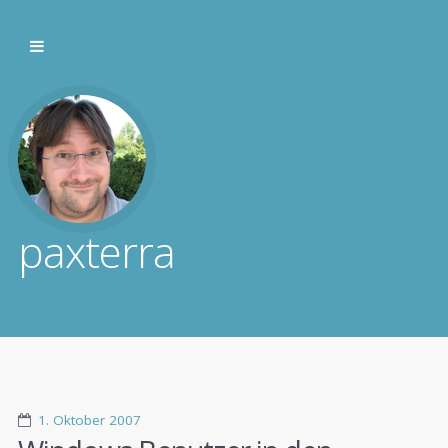
paxterra
1. Oktober 2007