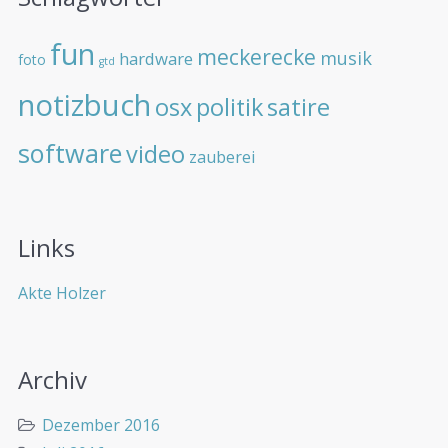
fun
meckerecke
musik
hardware
foto
gtd
notizbuch
osx
politik
satire
software
video
zauberei
Links
Akte Holzer
Archiv
Dezember 2016