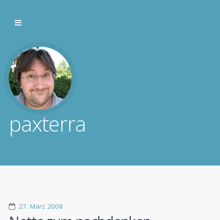
paxterra
27. März 2008