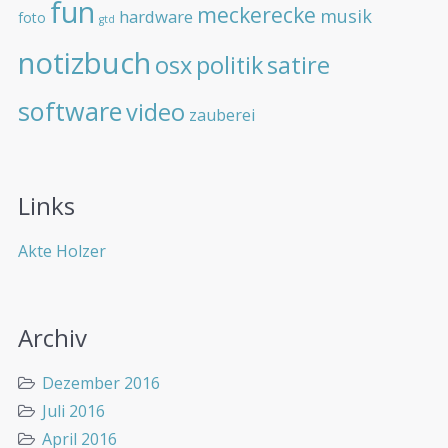
fun
meckerecke
musik
hardware
foto
gtd
notizbuch
osx
politik
satire
software
video
zauberei
Links
Akte Holzer
Archiv
Dezember 2016
Juli 2016
April 2016