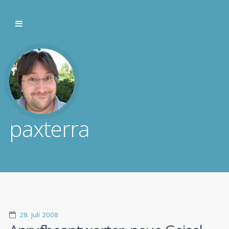
paxterra
28. Juli 2008