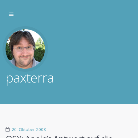
paxterra
20. Oktober 2008