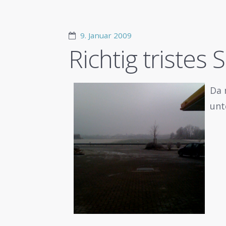
9. Januar 2009
Richtig triste
Da 
unt