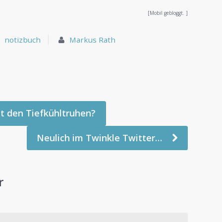
[Mobil gebloggt. ]
notizbuch
Markus Rath
t den Tiefkühltruhen?
Neulich im Twinkle Twitter…
r