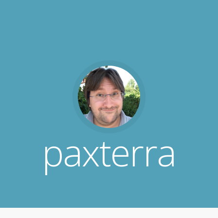
paxterra