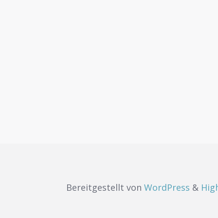
Bereitgestellt von
WordPress
&
Hig