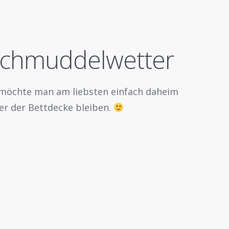
s Schmuddelwetter
möchte man am liebsten einfach daheim
er der Bettdecke bleiben.