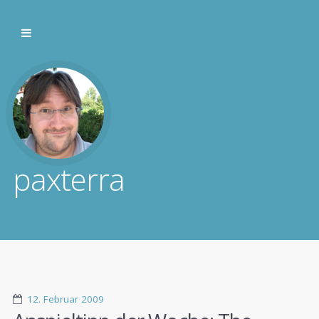
paxterra
12. Februar 2009