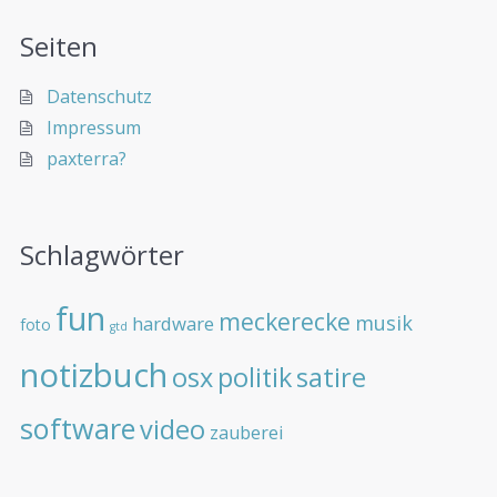
Seiten
Datenschutz
Impressum
paxterra?
Schlagwörter
fun
meckerecke
musik
hardware
foto
gtd
notizbuch
osx
politik
satire
software
video
zauberei