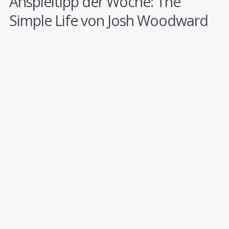
Anspieltipp der Woche: The
Simple Life von Josh Woodward