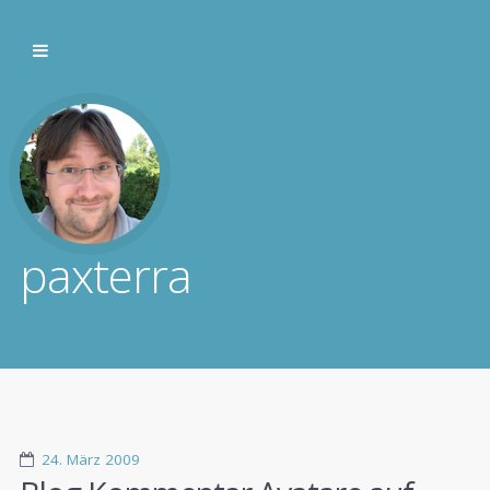
paxterra
24. März 2009