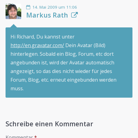
14. Mai 2009 um 11:06
Markus Rath
Hi Richard, Du kannst unter
http://en.gravatar.com/
Dein Avatar (Bild)
hinterlegen. Sobald ein Blog, Forum, etc dort
angebunden ist, wird der Avatar automatisch
angezeigt, so das dies nicht wieder für jedes
Forum, Blog, etc. erneut eingebunden werden
muss.
Schreibe einen Kommentar
Kommentar
*