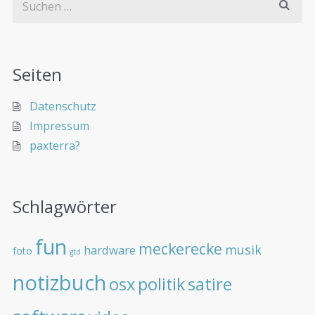
Seiten
Datenschutz
Impressum
paxterra?
Schlagwörter
fun
meckerecke
musik
hardware
foto
gtd
notizbuch
osx
politik
satire