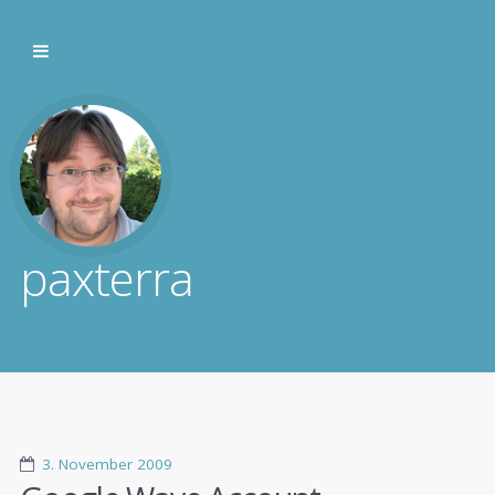
paxterra
3. November 2009