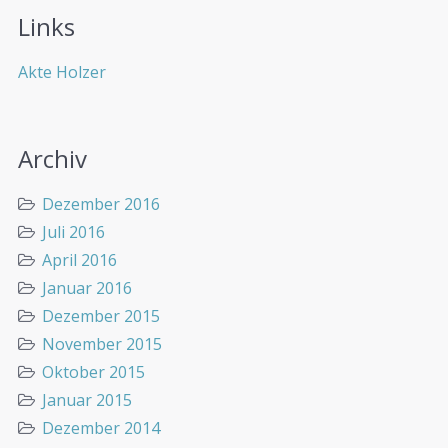
Links
Akte Holzer
Archiv
Dezember 2016
Juli 2016
April 2016
Januar 2016
Dezember 2015
November 2015
Oktober 2015
Januar 2015
Dezember 2014