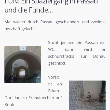
FUN: Ein Spaziergang in Passau
und die Funde…
Mal wieder durch Passau geschlendert und zweimal
herzhaft gelacht…
Sucht jemand ein Passau ein
WC, dann wird er
schnurstracks zur Donau
geschickt.
Vorsic
ht an
Ecken.
Dort lauern Erdmännchen auf
Beute.