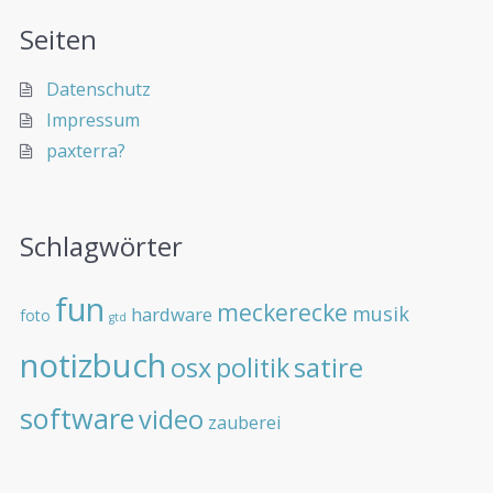
Seiten
Datenschutz
Impressum
paxterra?
Schlagwörter
fun
meckerecke
musik
hardware
foto
gtd
notizbuch
osx
politik
satire
software
video
zauberei