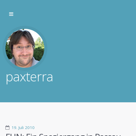
paxterra
19. Juli 2010