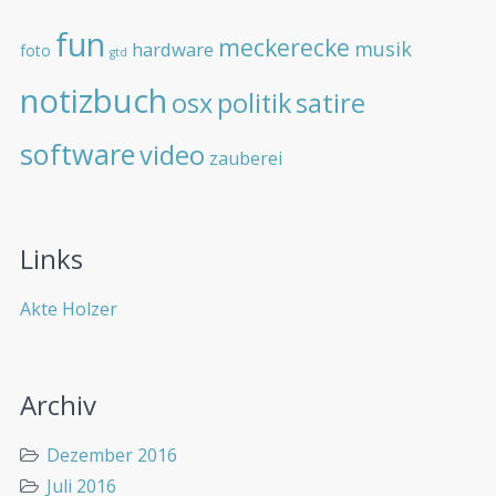
fun
meckerecke
musik
hardware
foto
gtd
notizbuch
osx
politik
satire
software
video
zauberei
Links
Akte Holzer
Archiv
Dezember 2016
Juli 2016