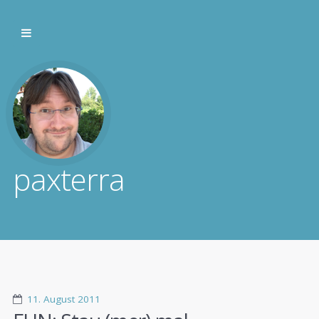
paxterra
11. August 2011