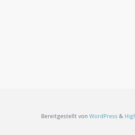
Bereitgestellt von
WordPress
&
Hig