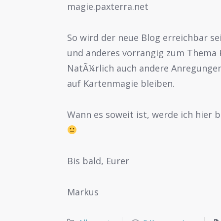
magie.paxterra.net
So wird der neue Blog erreichbar se
und anderes vorrangig zum Thema K
NatÃ¼rlich auch andere Anregungen
auf Kartenmagie bleiben.
Wann es soweit ist, werde ich hier 
Bis bald, Eurer
Markus