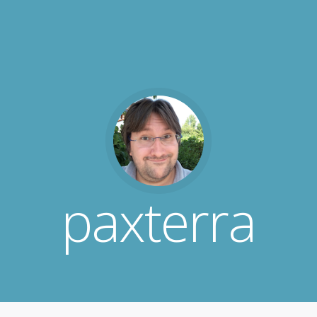
paxterra