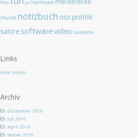
fun
meckerecke
hardware
foto
gtd
notizbuch
osx
politik
musik
software
satire
video
zauberei
Links
Akte Holzer
Archiv
Dezember 2016
Juli 2016
April 2016
Januar 2016