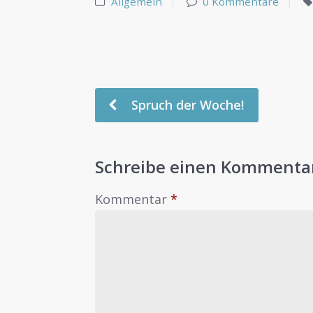
Allgemein
0 Kommentare
Spruch der Woche!
Schreibe einen Kommenta
Kommentar
*