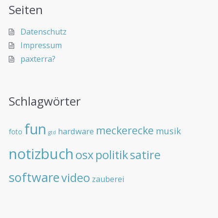
Seiten
Datenschutz
Impressum
paxterra?
Schlagwörter
fun
meckerecke
musik
hardware
foto
gtd
notizbuch
osx
politik
satire
software
video
zauberei