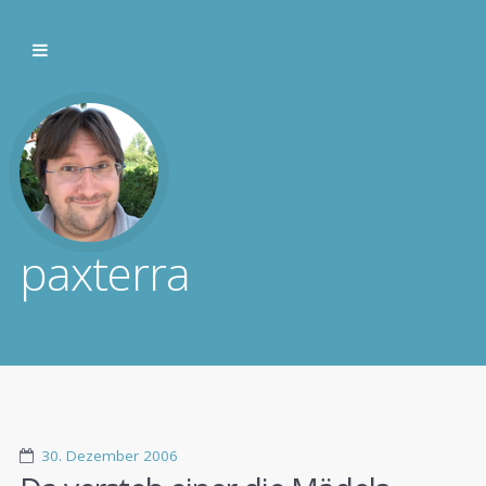
paxterra
30. Dezember 2006