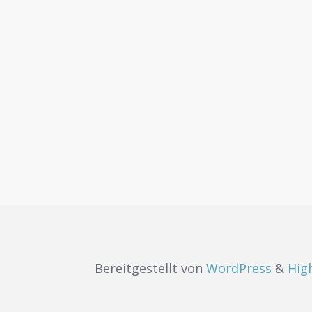
Bereitgestellt von
WordPress
&
Hig