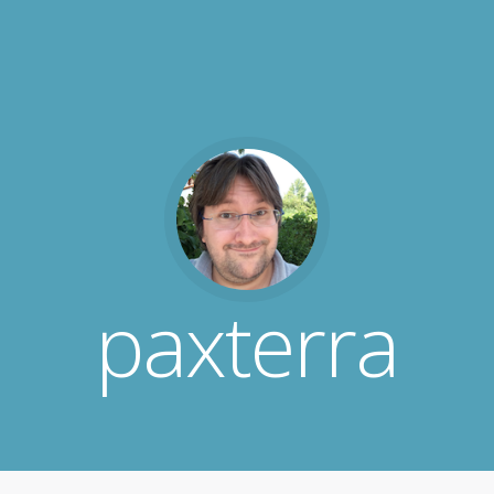
paxterra