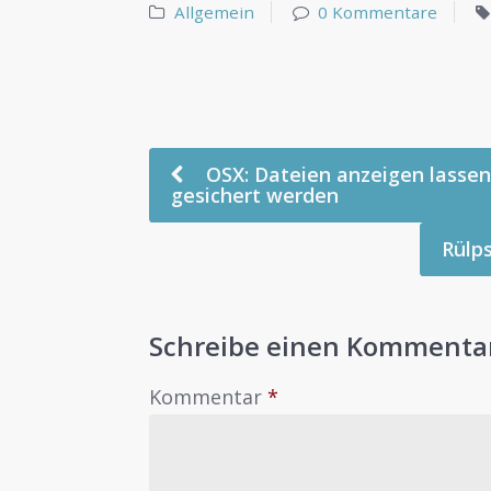
Allgemein
0 Kommentare
OSX: Dateien anzeigen lassen
gesichert werden
Rülps
Schreibe einen Kommenta
Kommentar
*