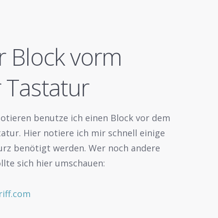
r Block vorm
 Tastatur
otieren benutze ich einen Block vor dem
tur. Hier notiere ich mir schnell einige
urz benötigt werden. Wer noch andere
llte sich hier umschauen:
riff.com