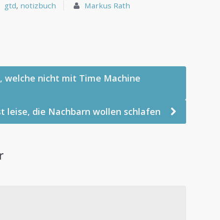
gtd
,
notizbuch
Markus Rath
, welche nicht mit Time Machine
t leise, die Nachbarn wollen schlafen
r