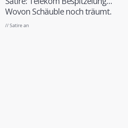
Satire: Telekom Bespitzelung…
Wovon Schäuble noch träumt.
// Satire an