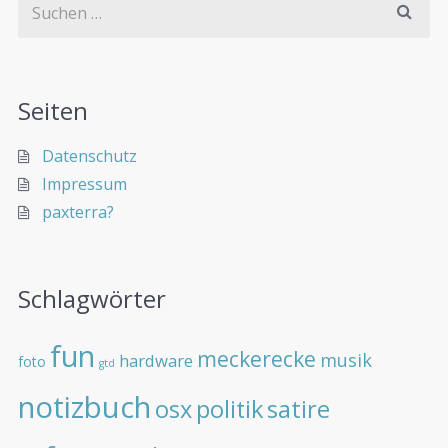
Seiten
Datenschutz
Impressum
paxterra?
Schlagwörter
fun
meckerecke
musik
hardware
foto
gtd
notizbuch
osx
politik
satire