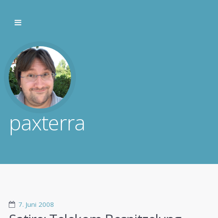
paxterra
7. Juni 2008