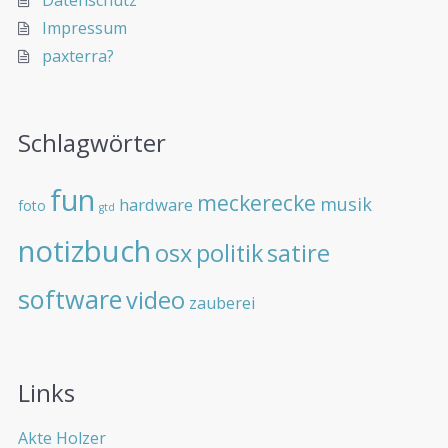
Impressum
paxterra?
Schlagwörter
fun
meckerecke
musik
hardware
foto
gtd
notizbuch
osx
politik
satire
software
video
zauberei
Links
Akte Holzer