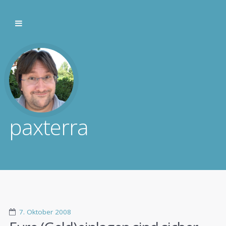
paxterra
7. Oktober 2008