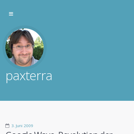
paxterra
3. Juni 2009