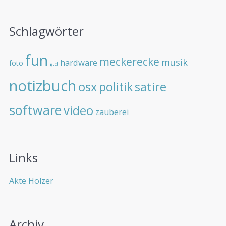
Schlagwörter
fun
meckerecke
musik
hardware
foto
gtd
notizbuch
osx
politik
satire
software
video
zauberei
Links
Akte Holzer
Archiv