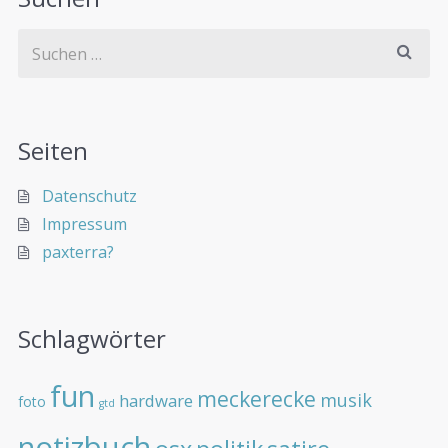
Seiten
Datenschutz
Impressum
paxterra?
Schlagwörter
fun
meckerecke
musik
hardware
foto
gtd
notizbuch