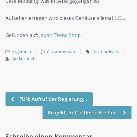
Case Modding, was in Serie gegangen ist.
Aufsehen erregen wird dieses Gehäuse allemal. LOL.
Gefunden auf:
Japan Trend Shop
Allgemein
0 Kommentare
fun
,
hardware
Markus Rath
FUN: Aufruf der Regierung…
Projekt: Rette Deine Freiheit
Schreibe einen Kommentar