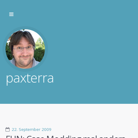
paxterra
22. September 2009