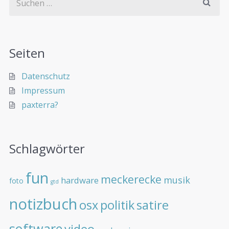
Seiten
Datenschutz
Impressum
paxterra?
Schlagwörter
fun
meckerecke
musik
hardware
foto
gtd
notizbuch
osx
politik
satire
software