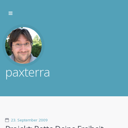
paxterra
23. September 2009