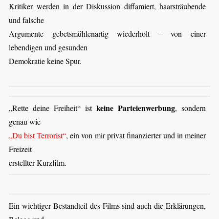
Kritiker werden in der Diskussion diffamiert, haarsträubende
und falsche
Argumente gebetsmühlenartig wiederholt – von einer
lebendigen und gesunden
Demokratie keine Spur.
keine Parteienwerbung
„Rette deine Freih
eit“ ist
, sond
ern
genau wie
„Du bist Terrorist“
, ein von mir privat finanzierter und in meiner
Freizeit
erstellter Kurzfilm.
Ein wichtiger Bestandteil des Films sind auch die Erklärungen,