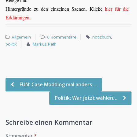
Belege und
Hintergründe zu den einzelnen Szenen. Klicke
hier für die
Erklärungen.
Allgemein
0 Kommentare
notizbuch
,
politik
Markus Rath
FUN: Case Modding mal anders…
Politik: War jetzt wählen…
Schreibe einen Kommentar
Kommentar
*