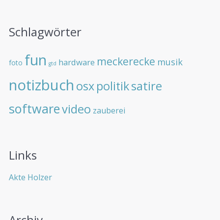
Schlagwörter
fun
meckerecke
musik
hardware
foto
gtd
notizbuch
osx
politik
satire
software
video
zauberei
Links
Akte Holzer
Archiv