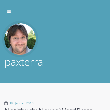
paxterra
18. Januar 2010