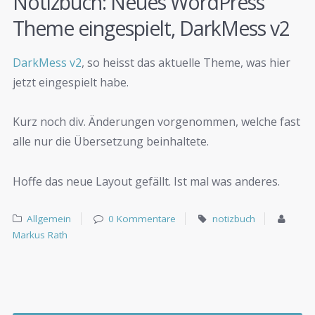
Notizbuch: Neues WordPress
Theme eingespielt, DarkMess v2
DarkMess v2
, so heisst das aktuelle Theme, was hier
jetzt eingespielt habe.
Kurz noch div. Änderungen vorgenommen, welche fast
alle nur die Übersetzung beinhaltete.
Hoffe das neue Layout gefällt. Ist mal was anderes.
Allgemein
0 Kommentare
notizbuch
Markus Rath