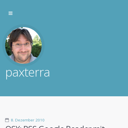
paxterra
8. Dezember 2010