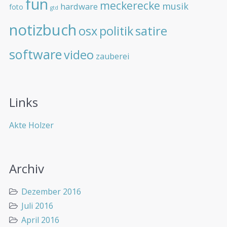
fun
meckerecke
musik
hardware
foto
gtd
notizbuch
osx
politik
satire
software
video
zauberei
Links
Akte Holzer
Archiv
Dezember 2016
Juli 2016
April 2016