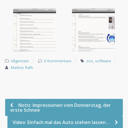
Allgemein
0 Kommentare
osx
,
software
Markus Rath
Notiz: Impressionen vom Donnerstag, der
erste Schnee
Video: Einfach mal das Auto stehen lassen…