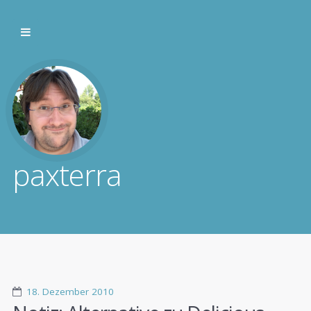
paxterra
18. Dezember 2010