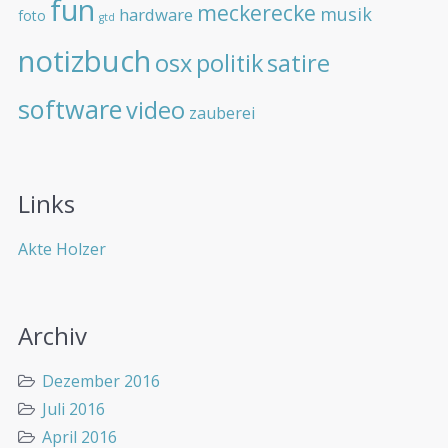
fun
meckerecke
musik
hardware
foto
gtd
notizbuch
osx
politik
satire
software
video
zauberei
Links
Akte Holzer
Archiv
Dezember 2016
Juli 2016
April 2016