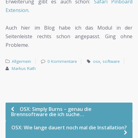
Erweiterung gibt es auch schon:
Safari Pinboard
Extension
.
Auch hier im Blog habe ich das Modul in der
Seitenleiste rechts schon angepasst. Ging ohne
Probleme.
Allgemein
0 Kommentare
osx
,
software
Markus Rath
OSX: Simply Burns – genau die
Brennsoftware die ich suche…
OSX: Wie lange dauert noch mal die Installation?