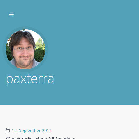
paxterra
19. September 2014