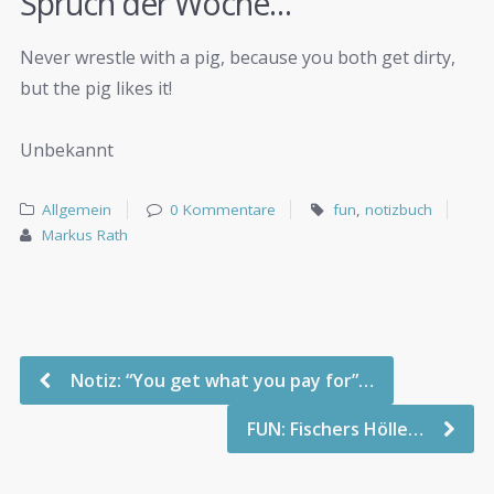
Spruch der Woche…
Never wrestle with a pig, because you both get dirty,
but the pig likes it!
Unbekannt
Allgemein
0 Kommentare
fun
,
notizbuch
Markus Rath
Notiz: “You get what you pay for”…
FUN: Fischers Hölle…