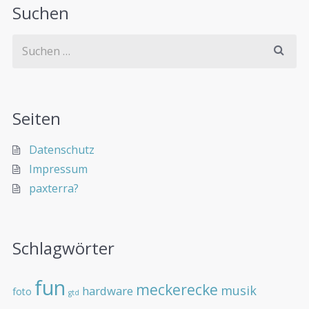
Suchen
Seiten
Datenschutz
Impressum
paxterra?
Schlagwörter
fun
meckerecke
musik
hardware
foto
gtd