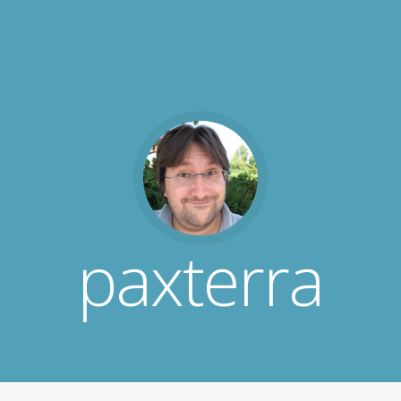
paxterra