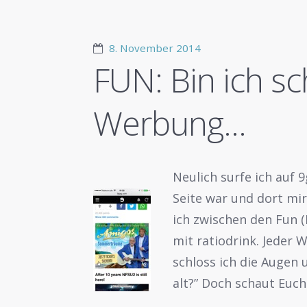
8. November 2014
FUN: Bin ich s
Werbung…
Neulich surfe ich auf 9
Seite war und dort mi
ich zwischen den Fun 
mit ratiodrink. Jeder 
schloss ich die Augen 
alt?” Doch schaut Euc