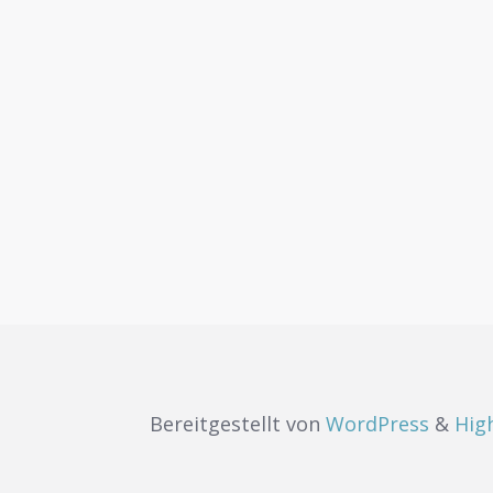
Bereitgestellt von
WordPress
&
Hig