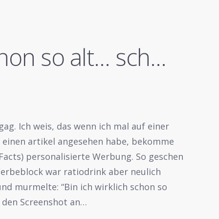
chon so alt… sch…
gag. Ich weis, das wenn ich mal auf einer
r einen artikel angesehen habe, bekomme
(Facts) personalisierte Werbung. So geschen
Werbeblock war ratiodrink aber neulich
und murmelte: “Bin ich wirklich schon so
h den Screenshot an…