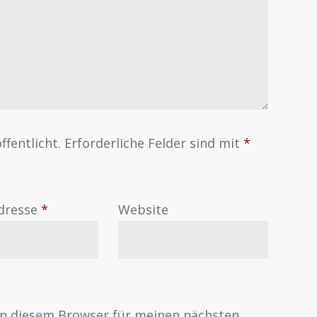
ffentlicht.
Erforderliche Felder sind mit
*
Adresse
*
Website
in diesem Browser für meinen nächsten