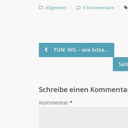
Allgemein
0 Kommentare
FUN: WG – wie bitte…
Sat
Schreibe einen Kommenta
Kommentar
*