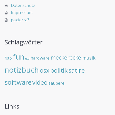
Datenschutz
Impressum
paxterra?
Schlagwörter
fun
meckerecke
musik
hardware
foto
gtd
notizbuch
osx
politik
satire
software
video
zauberei
Links