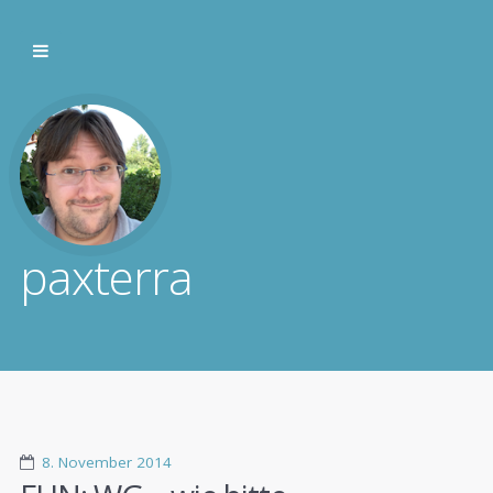
paxterra
8. November 2014