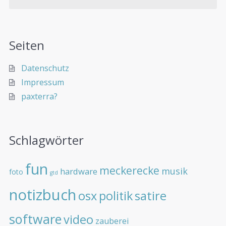
Seiten
Datenschutz
Impressum
paxterra?
Schlagwörter
fun
meckerecke
musik
hardware
foto
gtd
notizbuch
osx
politik
satire
software
video
zauberei