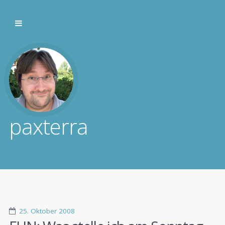
paxterra
25. Oktober 2008