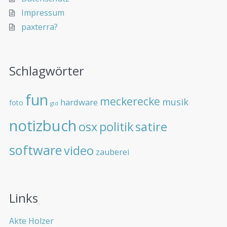
Impressum
paxterra?
Schlagwörter
fun
meckerecke
musik
hardware
foto
gtd
notizbuch
osx
politik
satire
software
video
zauberei
Links
Akte Holzer