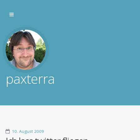
paxterra
10. August 2009